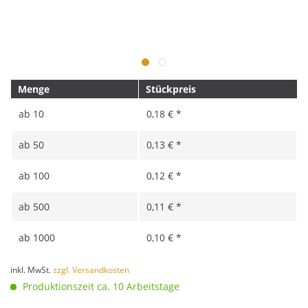
Menge
Stückpreis
ab
10
0,18 € *
ab
50
0,13 € *
ab
100
0,12 € *
ab
500
0,11 € *
ab
1000
0,10 € *
inkl. MwSt.
zzgl. Versandkosten
Produktionszeit ca. 10 Arbeitstage