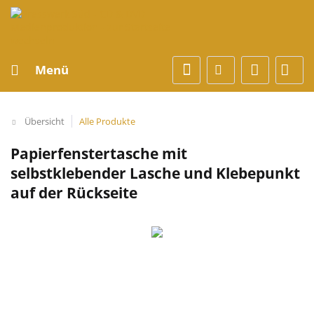
Menü
Übersicht
Alle Produkte
Papierfenstertasche mit
selbstklebender Lasche und Klebepunkt
auf der Rückseite