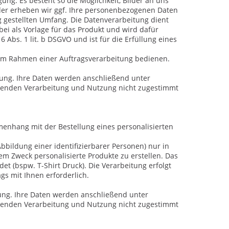
ung. Es besteht so die Möglichkeit, Bilder an uns
lder erheben wir ggf. Ihre personenbezogenen Daten
g gestellten Umfang. Die Datenverarbeitung dient
bei als Vorlage für das Produkt und wird dafür
6 Abs. 1 lit. b DSGVO und ist für die Erfüllung eines
ns im Rahmen einer Auftragsverarbeitung bedienen.
gung. Ihre Daten werden anschließend unter
ehenden Verarbeitung und Nutzung nicht zugestimmt
enhang mit der Bestellung eines personalisierten
bbildung einer identifizierbarer Personen) nur in
m Zweck personalisierte Produkte zu erstellen. Das
et (bspw. T-Shirt Druck). Die Verarbeitung erfolgt
ags mit Ihnen erforderlich.
ung. Ihre Daten werden anschließend unter
ehenden Verarbeitung und Nutzung nicht zugestimmt