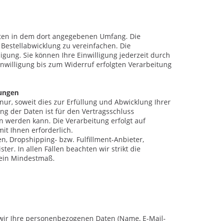
ten in dem dort angegebenen Umfang. Die
Bestellabwicklung zu vereinfachen. Die
lligung. Sie können Ihre Einwilligung jederzeit durch
nwilligung bis zum Widerruf erfolgten Verarbeitung
lungen
ur, soweit dies zur Erfüllung und Abwicklung Ihrer
ung der Daten ist für den Vertragsschluss
en werden kann. Die Verarbeitung erfolgt auf
mit Ihnen erforderlich.
, Dropshipping- bzw. Fulfillment-Anbieter,
ter. In allen Fällen beachten wir strikt die
 ein Mindestmaß.
wir Ihre personenbezogenen Daten (Name, E-Mail-