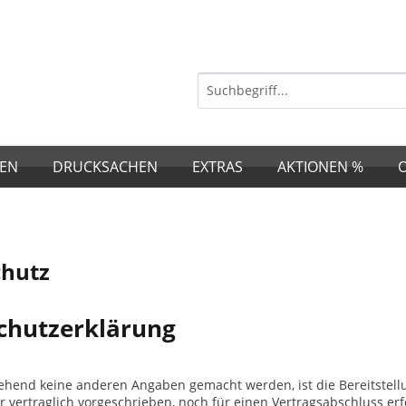
EN
DRUCKSACHEN
EXTRAS
AKTIONEN %
chutz
chutzerklärung
ehend keine anderen Angaben gemacht werden, ist die Bereitstel
r vertraglich vorgeschrieben, noch für einen Vertragsabschluss erfo