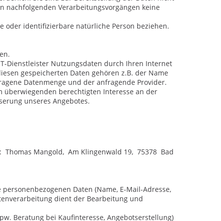
i den nachfolgenden Verarbeitungsvorgängen keine
te oder identifizierbare natürliche Person beziehen.
hen.
T-Dienstleister Nutzungsdaten durch Ihren Internet
u diesen gespeicherten Daten gehören z.B. der Name
rtragene Datenmenge und der anfragende Provider.
rem überwiegenden berechtigten Interesse an der
sserung unseres Angebotes.
t:
Thomas Mangold,
Am Klingenwald 19,
75378
Bad
Ihre personenbezogenen Daten (Name, E-Mail-Adresse,
atenverarbeitung dient der Bearbeitung und
. Beratung bei Kaufinteresse, Angebotserstellung)