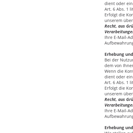
dient oder ei
Art. 6 Abs. 1 l
Erfolgt die K
unserem überw
Recht, aus Grü
Verarbeitunge
Ihre E-Mail-A
Aufbewahrungs
Erhebung und
Bei der Nutzu
dem von Ihnen
Wenn die Kont
dient oder ei
Art. 6 Abs. 1 l
Erfolgt die K
unserem überw
Recht, aus Grü
Verarbeitunge
Ihre E-Mail-A
Aufbewahrungs
Erhebung und