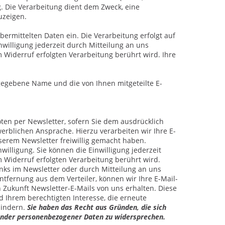
. Die Verarbeitung dient dem Zweck, eine
uzeigen.
ermittelten Daten ein. Die Verarbeitung erfolgt auf
inwilligung jederzeit durch Mitteilung an uns
 Widerruf erfolgten Verarbeitung berührt wird. Ihre
gegebene Name und die von Ihnen mitgeteilte E-
en per Newsletter, sofern Sie dem ausdrücklich
rblichen Ansprache. Hierzu verarbeiten wir Ihre E-
serem Newsletter freiwillig gemacht haben.
nwilligung. Sie können die Einwilligung jederzeit
 Widerruf erfolgten Verarbeitung berührt wird.
nks im Newsletter oder durch Mitteilung an uns
Entfernung aus dem Verteiler, können wir Ihre E-Mail-
in Zukunft Newsletter-E-Mails von uns erhalten. Diese
d Ihrem berechtigten Interesse, die erneute
hindern.
Sie haben das Recht aus Gründen, die sich
ffender personenbezogener Daten zu widersprechen.