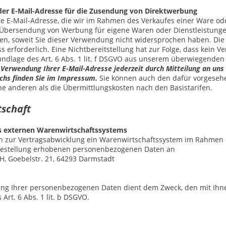
er E-Mail-Adresse für die Zusendung von Direktwerbung
re E-Mail-Adresse, die wir im Rahmen des Verkaufes einer Ware ode
 Übersendung von Werbung für eigene Waren oder Dienstleistungen,
n, soweit Sie dieser Verwendung nicht widersprochen haben. Die B
s erforderlich. Eine Nichtbereitstellung hat zur Folge, dass kein 
rundlage des Art. 6 Abs. 1 lit. f DSGVO aus unserem überwiegende
 Verwendung Ihrer E-Mail-Adresse jederzeit durch Mitteilung an uns
chs finden Sie im Impressum.
Sie können auch den dafür vorgesehe
ne anderen als die Übermittlungskosten nach den Basistarifen.
rtschaft
s externen Warenwirtschaftssystems
 zur Vertragsabwicklung ein Warenwirtschaftssystem im Rahmen e
estellung erhobenen personenbezogenen Daten an
, Goebelstr. 21, 64293 Darmstadt
ung Ihrer personenbezogenen Daten dient dem Zweck, den mit Ihnen
Art. 6 Abs. 1 lit. b DSGVO.