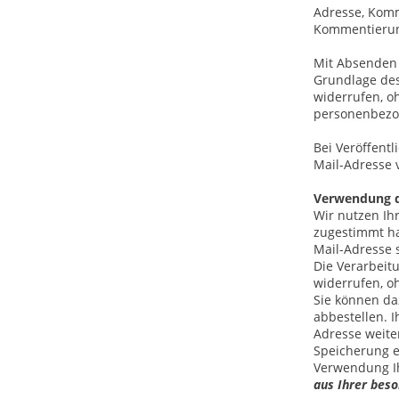
Adresse, Komm
Kommentierun
Mit Absenden 
Grundlage des 
widerrufen, o
personenbezo
Bei Veröffent
Mail-Adresse
Verwendung d
Wir nutzen Ih
zugestimmt ha
Mail-Adresse 
Die Verarbeitu
widerrufen, o
Sie können da
abbestellen. I
Adresse weiter
Speicherung er
Verwendung Ih
aus Ihrer beso