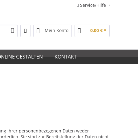
Service/Hilfe
Mein Konto
0,00 € *
ONLINE GESTALTEN
KONTAKT
lung Ihrer personenbezogenen Daten weder
rderlich. Sie sind zur Bereitstellung der Daten nicht