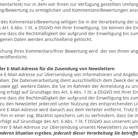
entartext) nur in dem von Ihnen zur Verfügung gestellten Umfang
g/Bewertung zu ermöglichen und Kommentare/Bewertungen anz
des Kommentars/Bewertung willigen Sie in die Verarbeitung der üb
Art. 6 Abs. 1 lit. a DSGVO mit Ihrer Einwilligung. Sie können die E
hne dass die Rechtmäßigkeit der aufgrund der Einwilligung bis zum
genen Daten werden anschließend gelöscht.
lichung Ihres Kommentars/Ihrer Bewertung wird
der von Ihnen an
veröffentlicht.
er E-Mail-Adresse für die Zusendung von Newslettern
re E-Mail-Adresse zur Übersendung von Informationen und Angebot
ben. Die Datenverarbeitung dient ausschließlich dem Zweck der we
sowie ggf. weitere Daten, die Sie im Rahmen der Anmeldung zu un
ng erfolgt auf Grundlage des Art. 6 Abs. 1 lit. a DSGVO mit Ihrer Ei
hne dass die Rechtmäßigkeit der aufgrund der Einwilligung bis zum
zu den Newsletter jederzeit unter Nutzung des entsprechenden Li
hre E-Mail-Adresse wird danach aus dem Verteiler entfernt. Trotz 
hin in einer sog. Blacklist speichern, um zu verhindern, dass Sie 
folgt auf Grundlage des Art. 6 Abs. 1 lit. f DSGVO aus unserem un
rer E-Mail-Adresse zur Übersendung unseres Newsletters zu ver
nderen Situation ergeben, jederzeit dieser Verarbeitung Sie betre