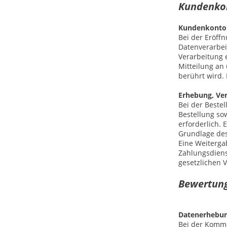
Kundenk
Kundenkonto
Bei der Eröff
Datenverarbei
Verarbeitung e
Mitteilung an
berührt wird.
Erhebung, Ve
Bei der Beste
Bestellung sow
erforderlich. 
Grundlage des 
Eine Weiterga
Zahlungsdienst
gesetzlichen 
Bewert
Datenerhebun
Bei der Komme