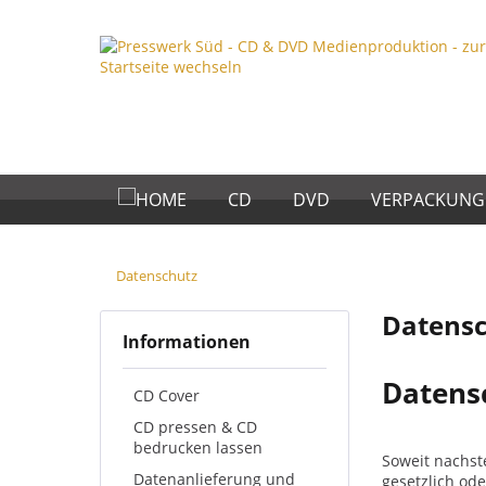
CD
DVD
VERPACKUNG
Datenschutz
Datens
Informationen
Datens
CD Cover
CD pressen & CD
bedrucken lassen
Soweit nachst
Datenanlieferung und
gesetzlich ode